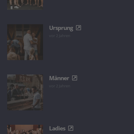
Ursprung
vor 2 Jahren
Männer
vor 2 Jahren
Ladies